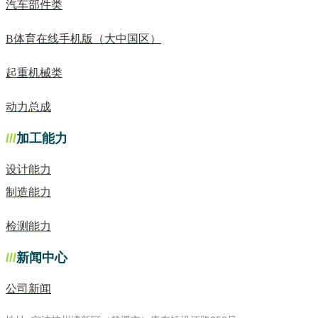
汽车部件类
B体育在线手机版（大中国区）
起重机械类
动力总成
///
加工能力
设计能力
制造能力
检测能力
///
新闻中心
公司新闻