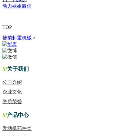
动力姐姐微信
TOP
捷豹起重机械 >
///
关于我们
公司介绍
企业文化
资质荣誉
///
产品中心
发动机部件类