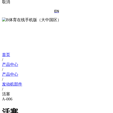
取消
EN
/// 轴类产品
Products center
首页
/
产品中心
/
产品中心
/
发动机部件
/
活塞
A-006
活塞