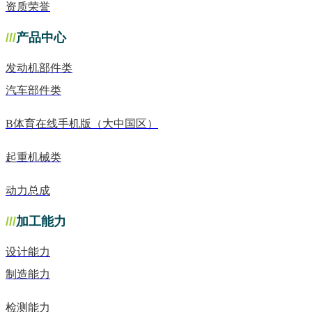
资质荣誉
///
产品中心
发动机部件类
汽车部件类
B体育在线手机版（大中国区）
起重机械类
动力总成
///
加工能力
设计能力
制造能力
检测能力