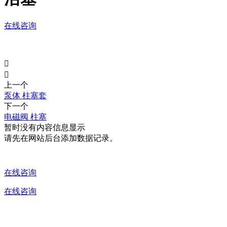
在线咨询


上一个
泵体 柱塞套
下一个
电磁阀 柱塞
暂时没有内容信息显示
请先在网站后台添加数据记录。
在线咨询
在线咨询