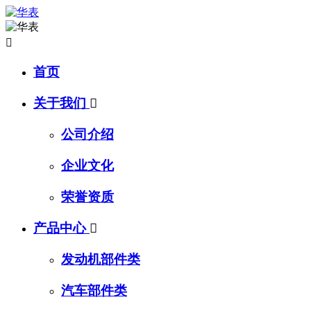

首页
关于我们

公司介绍
企业文化
荣誉资质
产品中心

发动机部件类
汽车部件类