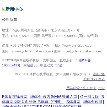
///
新闻中心
公司新闻
地址: 宁波杭州湾新区（慈溪市）庵东镇沿江路258号
手机: 18067158288 (国际-陆经理) /
18067158995 (国内-苗经理)
/
传真: +86-574-6347 3688
网址：Http: //www.bartssubic.com
/
国际: yxwm@chinahuabiao.com
国内: mjm@chinahuabiao.com
© 2020 B体育在线手机版（大中国区）版权所有 /
浙ICP备
19003241号
/
网站建设：中企动力
宁波
© 2020 B体育在线手机版（大中国区）版权所有 /
浙ICP备
12019508号-1
网站建设：中企动力
宁波
B体育在线官网
|
华体会·官方版网站登录入口
|
必一网页版
|
B
体育网页版页面登录_B体育（中国）
|
B体育网
|
华体会官网
|
华体会平台
|
HUATIHUI.COM
|
华体会官方注册
|