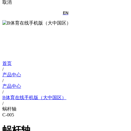
取消
EN
/// 轴类产品
Products center
首页
/
产品中心
/
产品中心
/
B体育在线手机版（大中国区）
/
蜗杆轴
C-005
蜗杆轴